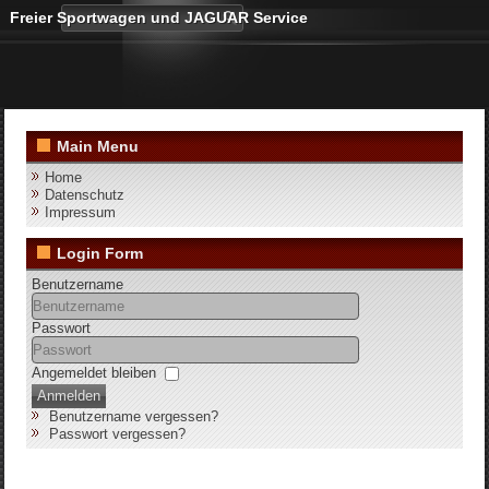
Freier Sportwagen und JAGUAR Service
Main Menu
Home
Datenschutz
Impressum
Login Form
Benutzername
Passwort
Angemeldet bleiben
Anmelden
Benutzername vergessen?
Passwort vergessen?