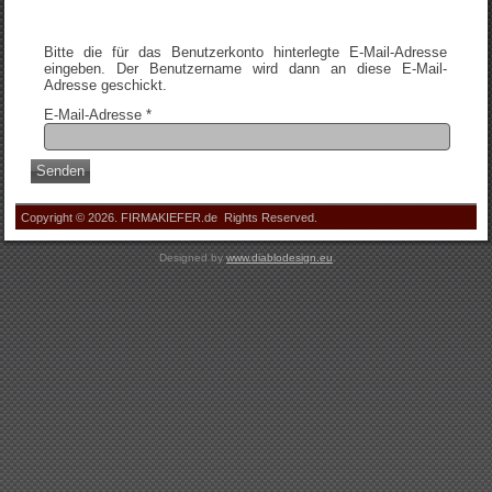
Bitte die für das Benutzerkonto hinterlegte E-Mail-Adresse
eingeben. Der Benutzername wird dann an diese E-Mail-
Adresse geschickt.
E-Mail-Adresse
*
Senden
Copyright © 2026. FIRMAKIEFER.de Rights Reserved.
Designed by
www.diablodesign.eu
.